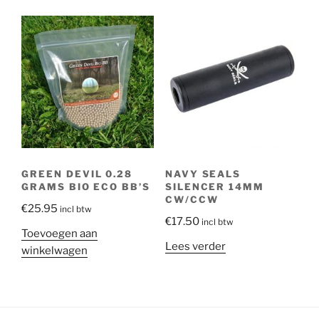
GREEN DEVIL 0.28
NAVY SEALS
GRAMS BIO ECO BB’S
SILENCER 14MM
CW/CCW
€
25.95
incl btw
€
17.50
incl btw
Toevoegen aan
Lees verder
winkelwagen