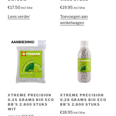
€
17.50
€
19.95
incl btw
incl btw
Lees verder
Toevoegen aan
winkelwagen
AANBIEDING!
XTREME PRECISION
XTREME PRECISION
0.25 GRAMS BIO ECO
0.28 GRAMS BIO ECO
BB’S 2.800 STUKS
BB’S 2.800 STUKS
WIT
€
18.95
incl btw