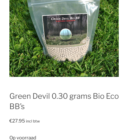
Green Devil 0.30 grams Bio Eco
BB’s
€
27.95
incl btw
Op voorraad