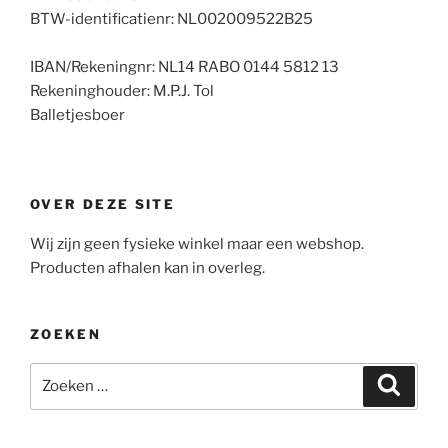
BTW-identificatienr: NL002009522B25
IBAN/Rekeningnr: NL14 RABO 0144 5812 13
Rekeninghouder: M.P.J. Tol
Balletjesboer
OVER DEZE SITE
Wij zijn geen fysieke winkel maar een webshop.
Producten afhalen kan in overleg.
ZOEKEN
Zoeken
Zoeke
naar: