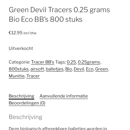
Green Devil Tracers 0.25 grams
Bio Eco BB’s 800 stuks
€
12.95
incl btw
Uitverkocht
Categorie:
Tracer BB's
Tags:
0.25
,
0.25grams
,
800stuks
,
airsoft
,
balletjes
,
Bio
,
Devil
,
Eco
,
Green
,
Munitie
,
Tracer
Beschrijving
Aanvullende informatie
Beoordelingen (0)
Beschrijving
Deze biologisch afbreekbare balletjes worden in