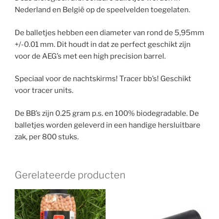
Nederland en België op de speelvelden toegelaten.
De balletjes hebben een diameter van rond de 5,95mm
+/-0.01 mm. Dit houdt in dat ze perfect geschikt zijn
voor de AEG’s met een high precision barrel.
Speciaal voor de nachtskirms! Tracer bb’s! Geschikt
voor tracer units.
De BB’s zijn 0.25 gram p.s. en 100% biodegradable. De
balletjes worden geleverd in een handige hersluitbare
zak, per 800 stuks.
Gerelateerde producten