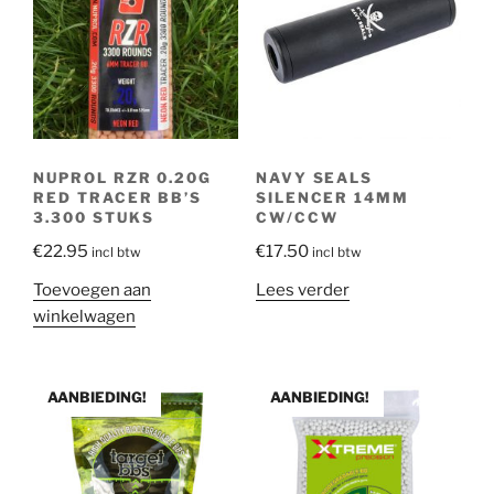
NUPROL RZR 0.20G
NAVY SEALS
RED TRACER BB’S
SILENCER 14MM
3.300 STUKS
CW/CCW
€
22.95
€
17.50
incl btw
incl btw
Toevoegen aan
Lees verder
winkelwagen
AANBIEDING!
AANBIEDING!