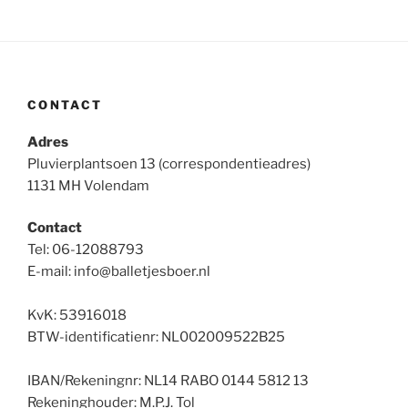
CONTACT
Adres
Pluvierplantsoen 13 (correspondentieadres)
1131 MH Volendam
Contact
Tel: 06-12088793
E-mail: info@balletjesboer.nl
KvK: 53916018
BTW-identificatienr: NL002009522B25
IBAN/Rekeningnr: NL14 RABO 0144 5812 13
Rekeninghouder: M.P.J. Tol