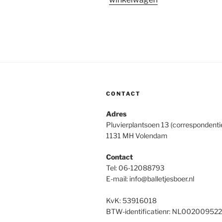
CONTACT
Adres
Pluvierplantsoen 13 (correspondenti
1131 MH Volendam
Contact
Tel: 06-12088793
E-mail: info@balletjesboer.nl
KvK: 53916018
BTW-identificatienr: NL00200952