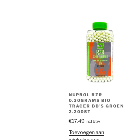
NUPROL RZR
0.30GRAMS BIO
TRACER BB’S GROEN
2.200ST
€
17.49
incl btw
Toevoegen aan
winkelwagen