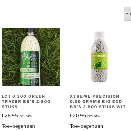
erd
LCT 0.30G GREEN
XTREME PRECISION
TRACER BB’S 2.800
0.30 GRAMS BIO ECO
STUKS
BB’S 2.800 STUKS WIT
€
26.95
€
20.95
incl btw
incl btw
Toevoegen aan
Toevoegen aan