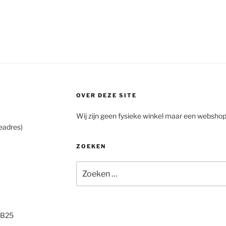
OVER DEZE SITE
Wij zijn geen fysieke winkel maar een webshop
eadres)
ZOEKEN
Zoeken
naar:
2B25