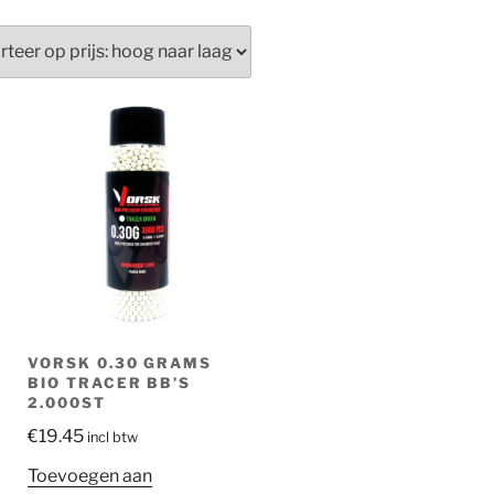
VORSK 0.30 GRAMS
BIO TRACER BB’S
2.000ST
€
19.45
incl btw
Toevoegen aan