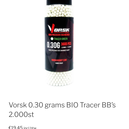
Vorsk 0.30 grams BIO Tracer BB’s
2.000st
€
19.45
incl btw