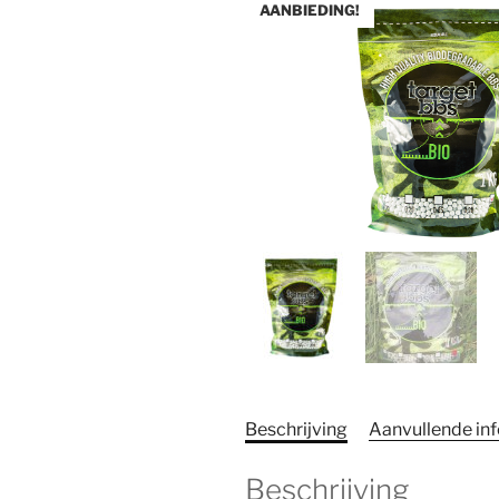
AANBIEDING!
Beschrijving
Aanvullende in
Beschrijving