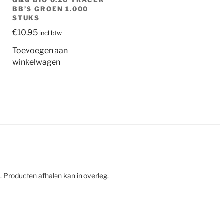
G&G BIO 0.20 TRACER
BB’S GROEN 1.000
STUKS
€
10.95
incl btw
Toevoegen aan
winkelwagen
. Producten afhalen kan in overleg.