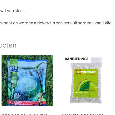
wit van kleur.
ekbaar en worden geleverd in een hersluitbare zak van 1 kilo.
ucten
AANBIEDING!