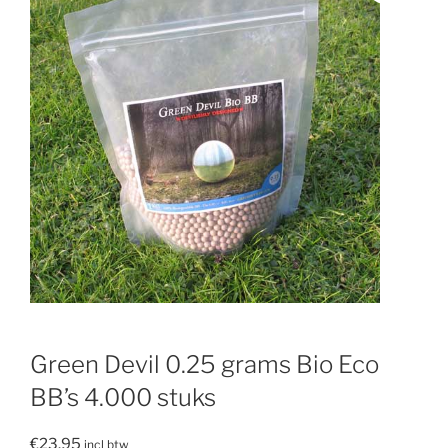
Green Devil 0.25 grams Bio Eco
BB’s 4.000 stuks
€
23.95
incl btw