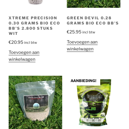
XTREME PRECISION
GREEN DEVIL 0.28
0.30 GRAMS BIO ECO
GRAMS BIO ECO BB’S
BB’S 2.800 STUKS
€
25.95
incl btw
WIT
Toevoegen aan
€
20.95
incl btw
winkelwagen
Toevoegen aan
winkelwagen
AANBIEDING!