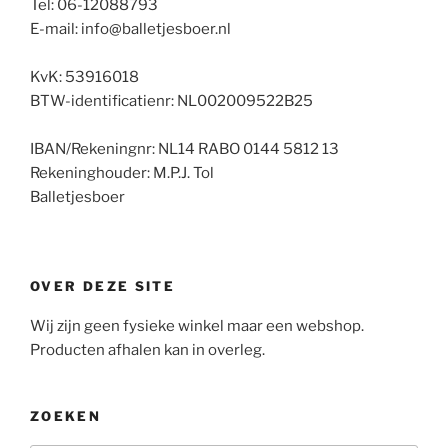
Tel: 06-12088793
E-mail: info@balletjesboer.nl
KvK: 53916018
BTW-identificatienr: NL002009522B25
IBAN/Rekeningnr: NL14 RABO 0144 5812 13
Rekeninghouder: M.P.J. Tol
Balletjesboer
OVER DEZE SITE
Wij zijn geen fysieke winkel maar een webshop.
Producten afhalen kan in overleg.
ZOEKEN