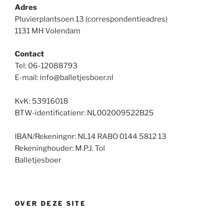
Adres
Pluvierplantsoen 13 (correspondentieadres)
1131 MH Volendam
Contact
Tel: 06-12088793
E-mail: info@balletjesboer.nl
KvK: 53916018
BTW-identificatienr: NL002009522B25
IBAN/Rekeningnr: NL14 RABO 0144 5812 13
Rekeninghouder: M.P.J. Tol
Balletjesboer
OVER DEZE SITE