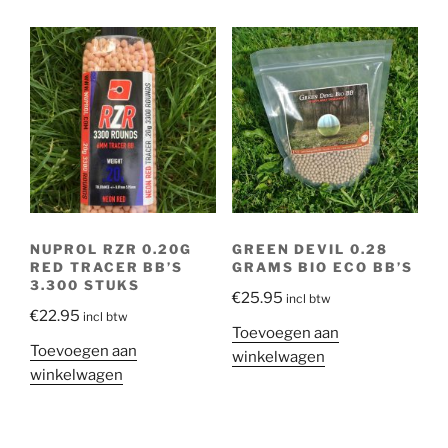
NUPROL RZR 0.20G
GREEN DEVIL 0.28
RED TRACER BB’S
GRAMS BIO ECO BB’S
3.300 STUKS
€
25.95
incl btw
€
22.95
incl btw
Toevoegen aan
Toevoegen aan
winkelwagen
winkelwagen