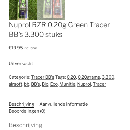
Nuprol RZR 0.20g Green Tracer
BB’s 3.300 stuks
€
19.95
incl btw
Uitverkocht
Categorie:
Tracer BB's
Tags:
0.20
,
0.20grams
,
3.300
,
airsoft
,
bb
,
BB's
,
Bio
,
Eco
,
Munitie
,
Nuprol
,
Tracer
Beschrijving
Aanvullende informatie
Beoordelingen (0)
Beschrijving