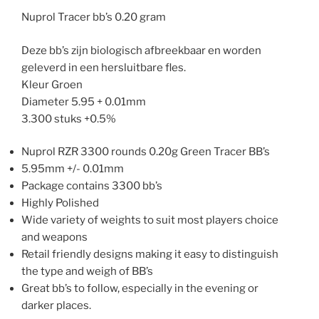
Nuprol Tracer bb’s 0.20 gram
Deze bb’s zijn biologisch afbreekbaar en worden
geleverd in een hersluitbare fles.
Kleur Groen
Diameter 5.95 + 0.01mm
3.300 stuks +0.5%
Nuprol RZR 3300 rounds 0.20g Green Tracer BB’s
5.95mm +/- 0.01mm
Package contains 3300 bb’s
Highly Polished
Wide variety of weights to suit most players choice
and weapons
Retail friendly designs making it easy to distinguish
the type and weigh of BB’s
Great bb’s to follow, especially in the evening or
darker places.