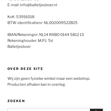
E-mail: info@balletjesboer.nl
KvK: 53916018
BTW-identificatienr: NL002009522B25
IBAN/Rekeningnr: NL14 RABO 0144 5812 13
Rekeninghouder: M.P.J. Tol
Balletjesboer
OVER DEZE SITE
Wij zijn geen fysieke winkel maar een webshop.
Producten afhalen kan in overleg.
ZOEKEN
Zoeken