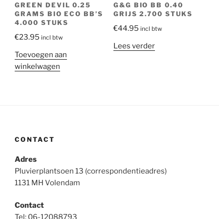
GREEN DEVIL 0.25
G&G BIO BB 0.40
GRAMS BIO ECO BB’S
GRIJS 2.700 STUKS
4.000 STUKS
€
44.95
incl btw
€
23.95
incl btw
Lees verder
Toevoegen aan
winkelwagen
CONTACT
Adres
Pluvierplantsoen 13 (correspondentieadres)
1131 MH Volendam
Contact
Tel: 06-12088793