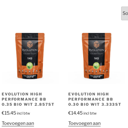
erd
EVOLUTION HIGH
EVOLUTION HIGH
PERFORMANCE BB
PERFORMANCE BB
0.35 BIO WIT 2.857ST
0.30 BIO WIT 3.333ST
€
15.45
€
14.45
incl btw
incl btw
Toevoegen aan
Toevoegen aan