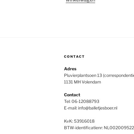
CONTACT
Adres
Pluvierplantsoen 13 (correspondenti
1131 MH Volendam
Contact
Tel: 06-12088793
E-mail: info@balletjesboer.nl
KvK: 53916018
BTW-identificatienr: NL00200952