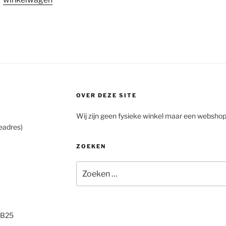
OVER DEZE SITE
Wij zijn geen fysieke winkel maar een webshop
eadres)
ZOEKEN
Zoeken
naar:
2B25