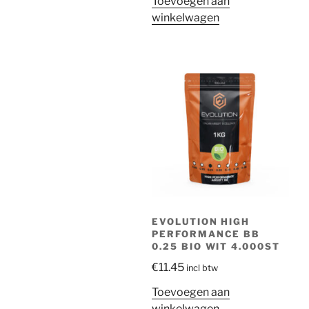
Toevoegen aan
winkelwagen
EVOLUTION HIGH
PERFORMANCE BB
0.25 BIO WIT 4.000ST
€
11.45
incl btw
Toevoegen aan
winkelwagen