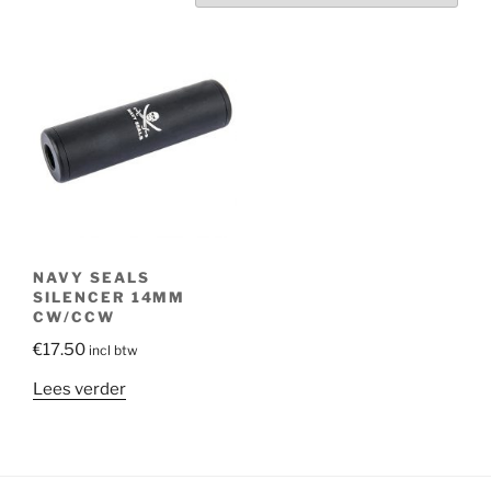
NAVY SEALS
SILENCER 14MM
CW/CCW
€
17.50
incl btw
Lees verder