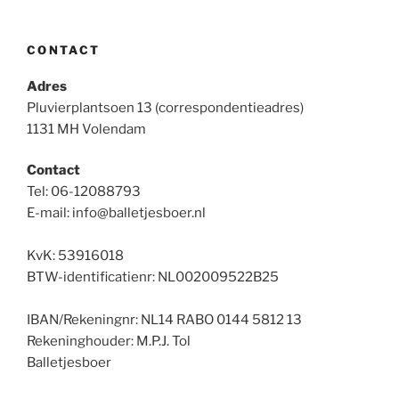
CONTACT
Adres
Pluvierplantsoen 13 (correspondentieadres)
1131 MH Volendam
Contact
Tel: 06-12088793
E-mail: info@balletjesboer.nl
KvK: 53916018
BTW-identificatienr: NL002009522B25
IBAN/Rekeningnr: NL14 RABO 0144 5812 13
Rekeninghouder: M.P.J. Tol
Balletjesboer