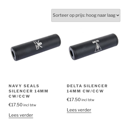
op
prijs:
hoog
naar
laag
NAVY SEALS
DELTA SILENCER
SILENCER 14MM
14MM CW/CCW
CW/CCW
€
17.50
incl btw
€
17.50
incl btw
Lees verder
Lees verder