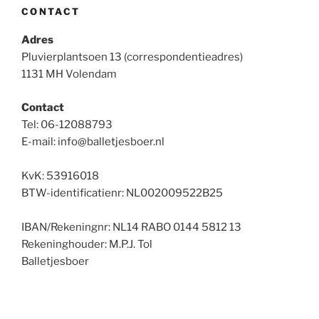
CONTACT
Adres
Pluvierplantsoen 13 (correspondentieadres)
1131 MH Volendam
Contact
Tel: 06-12088793
E-mail: info@balletjesboer.nl
KvK: 53916018
BTW-identificatienr: NL002009522B25
IBAN/Rekeningnr: NL14 RABO 0144 5812 13
Rekeninghouder: M.P.J. Tol
Balletjesboer