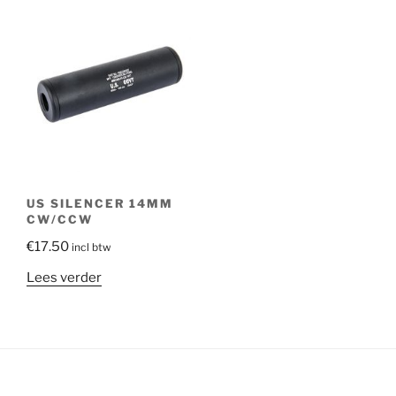
US SILENCER 14MM
CW/CCW
€
17.50
incl btw
Lees verder