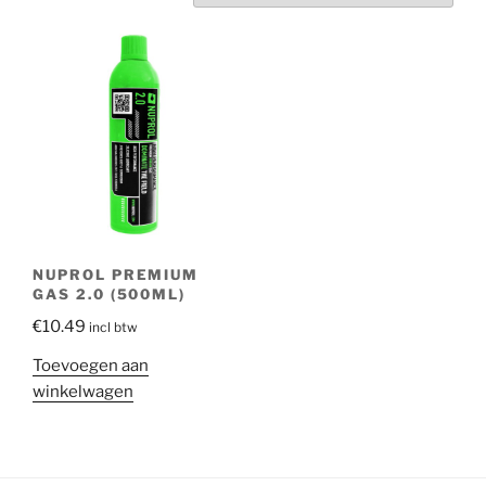
NUPROL PREMIUM
GAS 2.0 (500ML)
€
10.49
incl btw
Toevoegen aan
winkelwagen