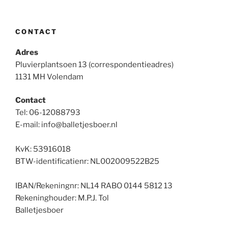
CONTACT
Adres
Pluvierplantsoen 13 (correspondentieadres)
1131 MH Volendam
Contact
Tel: 06-12088793
E-mail: info@balletjesboer.nl
KvK: 53916018
BTW-identificatienr: NL002009522B25
IBAN/Rekeningnr: NL14 RABO 0144 5812 13
Rekeninghouder: M.P.J. Tol
Balletjesboer