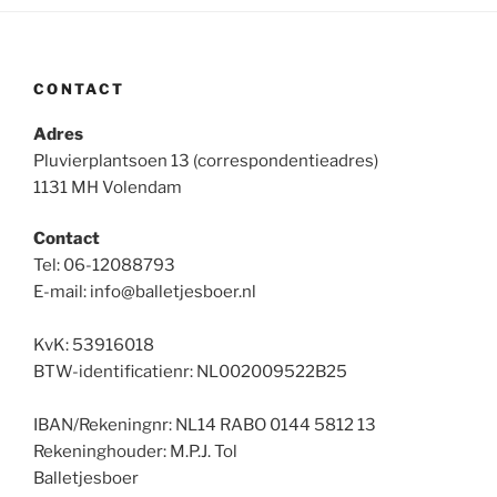
CONTACT
Adres
Pluvierplantsoen 13 (correspondentieadres)
1131 MH Volendam
Contact
Tel: 06-12088793
E-mail: info@balletjesboer.nl
KvK: 53916018
BTW-identificatienr: NL002009522B25
IBAN/Rekeningnr: NL14 RABO 0144 5812 13
Rekeninghouder: M.P.J. Tol
Balletjesboer