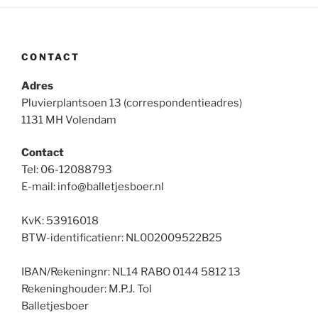
CONTACT
Adres
Pluvierplantsoen 13 (correspondentieadres)
1131 MH Volendam
Contact
Tel: 06-12088793
E-mail: info@balletjesboer.nl
KvK: 53916018
BTW-identificatienr: NL002009522B25
IBAN/Rekeningnr: NL14 RABO 0144 5812 13
Rekeninghouder: M.P.J. Tol
Balletjesboer